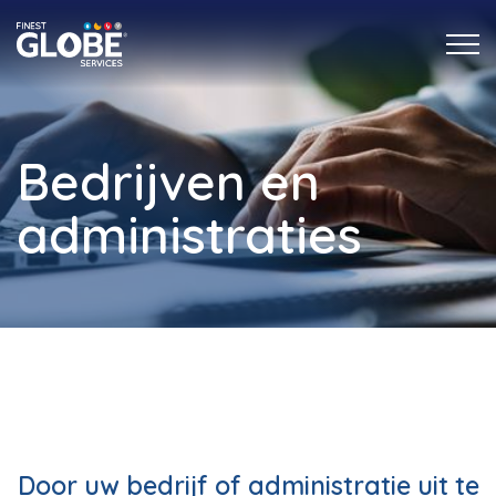
Bedrijven en
administraties
Door uw bedrijf of administratie uit te