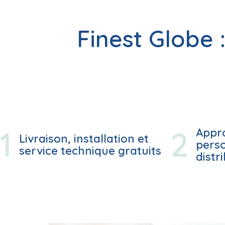
Finest Globe 
Appr
Livraison, installation et
perso
service technique gratuits
distr