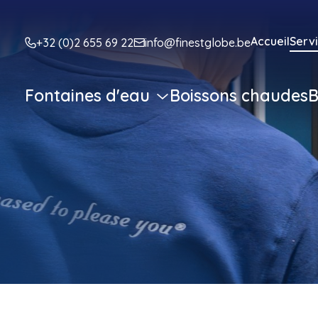
Accueil
Serv
+32 (0)2 655 69 22
info@finestglobe.be
Fontaines d'eau
Boissons chaudes
B