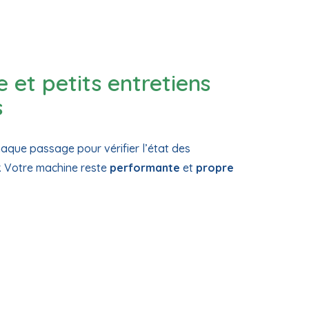
 et petits entretiens
s
aque passage pour vérifier l’état des
r. Votre machine reste
performante
et
propre