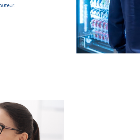
buteur.