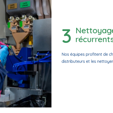
Nettoyage
récurrent
Nos équipes profitent de ch
distributeurs et les nettoye