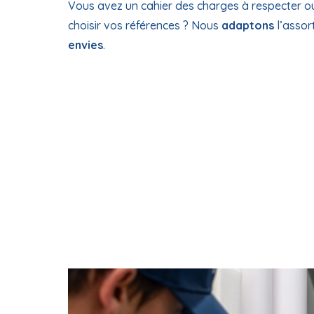
Vous avez un cahier des charges à respecter o
choisir vos références ? Nous
adaptons
l’assor
envies
.