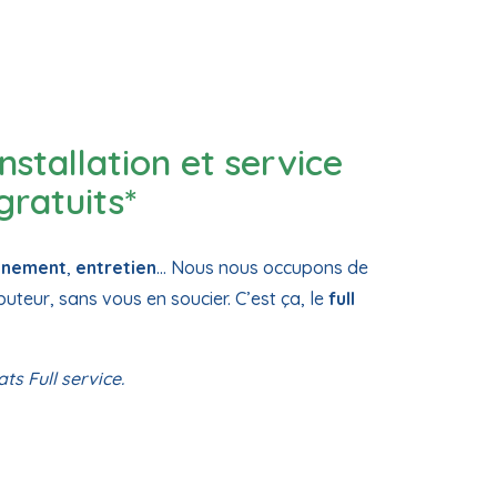
installation et service
gratuits*
nnement
,
entretien
… Nous nous occupons de
buteur, sans vous en soucier. C’est ça, le
full
ts Full service.