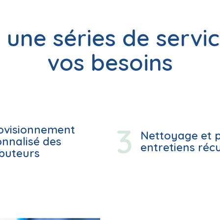
: une séries de servi
vos besoins
ovisionnement
Nettoyage et p
nnalisé des
entretiens réc
ibuteurs