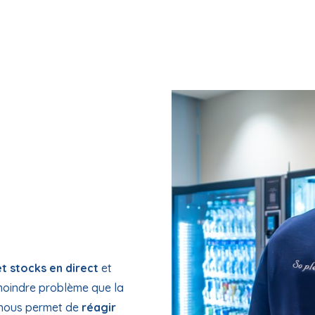
t stocks en direct
et
moindre problème que la
e nous permet de
réagir