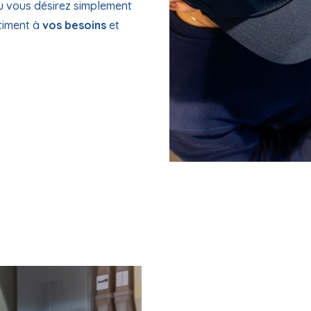
u vous désirez simplement
timent à
vos besoins
et