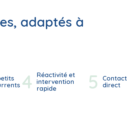
ces, adaptés à
Réactivité et
etits
Contact
intervention
urrents
direct
rapide