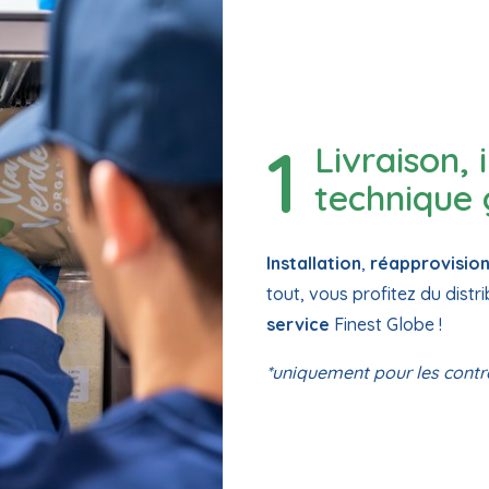
Livraison, 
technique 
Installation
,
réapprovisio
tout, vous profitez du distri
service
Finest Globe !
*uniquement pour les contra